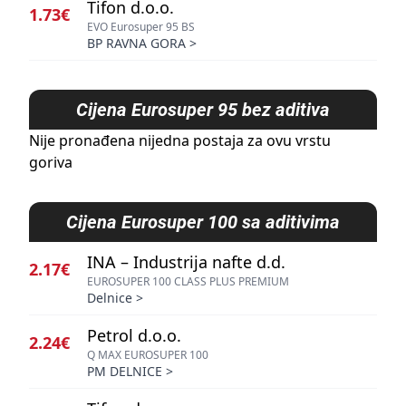
Tifon d.o.o.
1.73€
EVO Eurosuper 95 BS
BP RAVNA GORA
>
Cijena
Eurosuper 95 bez aditiva
Nije pronađena nijedna postaja za ovu vrstu
goriva
Cijena
Eurosuper 100 sa aditivima
INA – Industrija nafte d.d.
2.17€
EUROSUPER 100 CLASS PLUS PREMIUM
Delnice
>
Petrol d.o.o.
2.24€
Q MAX EUROSUPER 100
PM DELNICE
>