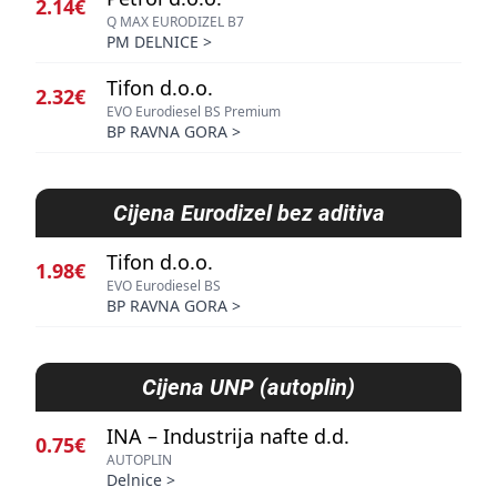
2.14€
Q MAX EURODIZEL B7
PM DELNICE
>
Tifon d.o.o.
2.32€
EVO Eurodiesel BS Premium
BP RAVNA GORA
>
Cijena
Eurodizel bez aditiva
Tifon d.o.o.
1.98€
EVO Eurodiesel BS
BP RAVNA GORA
>
Cijena
UNP (autoplin)
INA – Industrija nafte d.d.
0.75€
AUTOPLIN
Delnice
>