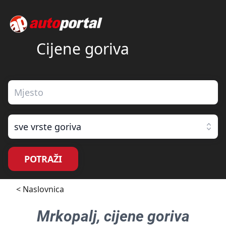
Cijene goriva
sve vrste goriva
POTRAŽI
< Naslovnica
Mrkopalj
, cijene goriva