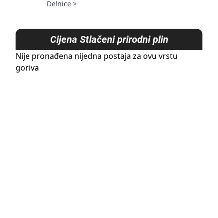
Delnice
>
Cijena
Stlačeni prirodni plin
Nije pronađena nijedna postaja za ovu vrstu
goriva