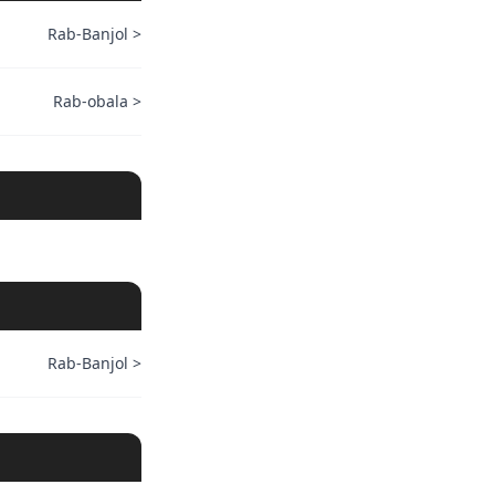
Rab-Banjol
>
Rab-obala
>
Rab-Banjol
>