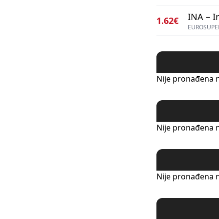
INA – I
1.62€
EUROSUPER
Nije pronađena n
Nije pronađena n
Nije pronađena n