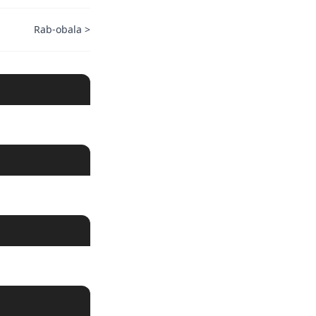
Rab-obala
>