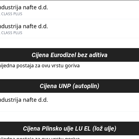
ndustrija nafte d.d.
 CLASS PLUS
ndustrija nafte d.d.
 CLASS PLUS
Cijena
Eurodizel bez aditiva
ijedna postaja za ovu vrstu goriva
Cijena
UNP (autoplin)
ndustrija nafte d.d.
Cijena
Plinsko ulje LU EL (lož ulje)