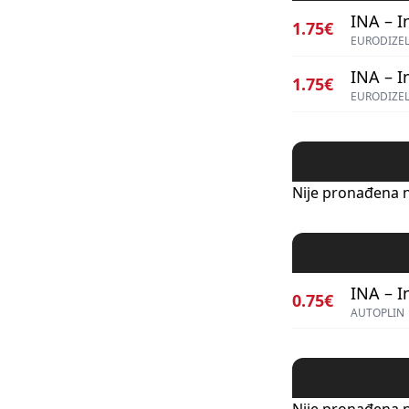
INA – I
1.75€
EURODIZEL
INA – I
1.75€
EURODIZEL
Nije pronađena n
INA – I
0.75€
AUTOPLIN