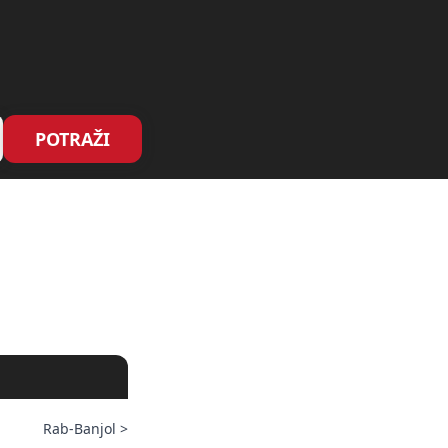
POTRAŽI
Rab-Banjol
>