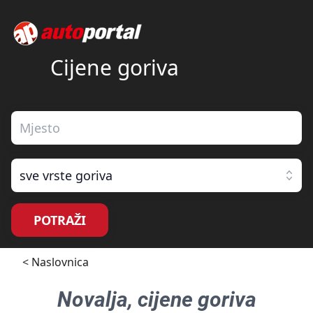
Cijene goriva
sve vrste goriva
POTRAŽI
< Naslovnica
Novalja
, cijene goriva