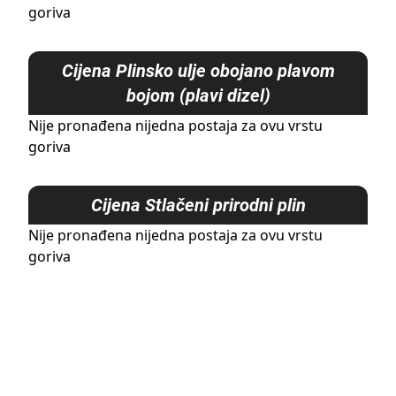
goriva
Cijena
Plinsko ulje obojano plavom
bojom (plavi dizel)
Nije pronađena nijedna postaja za ovu vrstu
goriva
Cijena
Stlačeni prirodni plin
Nije pronađena nijedna postaja za ovu vrstu
goriva