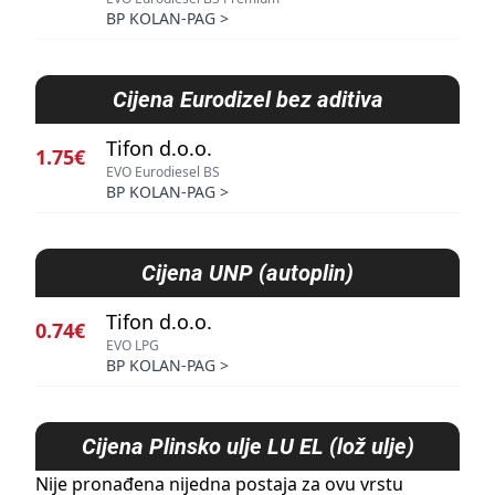
BP KOLAN-PAG
>
Cijena
Eurodizel bez aditiva
Tifon d.o.o.
1.75€
EVO Eurodiesel BS
BP KOLAN-PAG
>
Cijena
UNP (autoplin)
Tifon d.o.o.
0.74€
EVO LPG
BP KOLAN-PAG
>
Cijena
Plinsko ulje LU EL (lož ulje)
Nije pronađena nijedna postaja za ovu vrstu