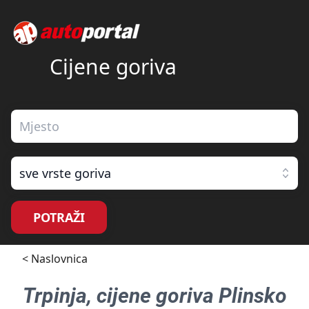
Cijene goriva
sve vrste goriva
POTRAŽI
< Naslovnica
Trpinja
, cijene goriva
Plinsko