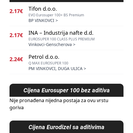
Tifon d.o.o.
2.17€
EVO Eurosuper 100+ BS Premium
BP VINKOVCI
>
INA – Industrija nafte d.d.
2.17€
EUROSUPER 100 CLASS PLUS PREMIUM
Vinkovci-Genscherova
>
Petrol d.o.o.
2.24€
Q MAX EUROSUPER 100
PM VINKOVCI, DUGA ULICA
>
Cijena
Eurosuper 100 bez aditiva
Nije pronađena nijedna postaja za ovu vrstu
goriva
Cijena
Eurodizel sa aditivima