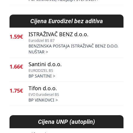
Cijena
Eurodizel bez aditiva
ISTRAŽIVAČ BENZ d.o.o.
1.59€
Eurodizel BS B7
BENZINSKA POSTAJA ISTRAŽIVAČ BENZ D.O.O.
NUŠTAR
>
Santini d.o.o.
1.66€
EURODIZEL BS
BP SANTINI
>
Tifon d.o.o.
1.75€
EVO Eurodiesel BS
BP VINKOVCI
>
Cijena
UNP (autoplin)