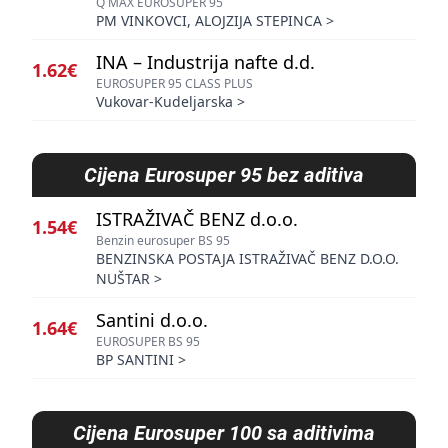
Q MAX EUROSUPER 95
PM VINKOVCI, ALOJZIJA STEPINCA
>
INA – Industrija nafte d.d.
1.62€
EUROSUPER 95 CLASS PLUS
Vukovar-Kudeljarska
>
Cijena
Eurosuper 95 bez aditiva
ISTRAŽIVAČ BENZ d.o.o.
1.54€
Benzin eurosuper BS 95
BENZINSKA POSTAJA ISTRAŽIVAČ BENZ D.O.O.
NUŠTAR
>
Santini d.o.o.
1.64€
EUROSUPER BS 95
BP SANTINI
>
Cijena
Eurosuper 100 sa aditivima