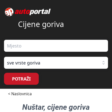
Cijene goriva
sve vrste goriva
POTRAŽI
< Naslovnica
Nuštar
, cijene goriva