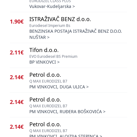
EURODIZEL CLASS PLUS
Vukovar-Kudeljarska
>
ISTRAŽIVAČ BENZ d.o.o.
1.90€
Eurodiesel Imperium Bs
BENZINSKA POSTAJA ISTRAŽIVAČ BENZ D.O.O.
NUŠTAR
>
Tifon d.o.o.
2.11€
EVO Eurodiesel BS Premium
BP VINKOVCI
>
Petrol d.o.o.
2.14€
Q MAX EURODIZEL B7
PM VINKOVCI, DUGA ULICA
>
Petrol d.o.o.
2.14€
Q MAX EURODIZEL B7
PM VINKOVCI, RUĐERA BOŠKOVIĆA
>
Petrol d.o.o.
2.14€
Q MAX EURODIZEL B7
PM VINKOVCI, ALOJZIJA STEPINCA
>