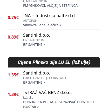
Q MAX AUTOPLIN
PM VINKOVCI, ALOJZIJA STEPINCA
>
INA – Industrija nafte d.d.
0.75€
AUTOPLIN
Vinkovci-Bana Jelačića
>
Santini d.o.o.
0.89€
UNP AUTOPLIN
BP SANTINI
>
Cijena
Plinsko ulje LU EL (lož ulje)
Santini d.o.o.
1.35€
EURO LOŽIVO ULJE EXTRA LAKO
BP SANTINI
>
ISTRAŽIVAČ BENZ d.o.o.
1.39€
Lož ulje
BENZINSKA POSTAJA ISTRAŽIVAČ BENZ D.O.O.
NUŠTAR
>