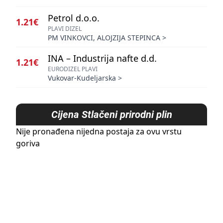
Petrol d.o.o.
1.21€
PLAVI DIZEL
PM VINKOVCI, ALOJZIJA STEPINCA
>
INA – Industrija nafte d.d.
1.21€
EURODIZEL PLAVI
Vukovar-Kudeljarska
>
Cijena
Stlačeni prirodni plin
Nije pronađena nijedna postaja za ovu vrstu
goriva