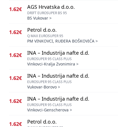
AGS Hrvatska d.o.o.
1.62€
DRIFT EUROSUPER BS 95
BS Vukovar
>
Petrol d.o.o.
1.62€
Q MAX EUROSUPER 95
PM VINKOVCI, RUĐERA BOŠKOVIĆA
>
INA – Industrija nafte d.d.
1.62€
EUROSUPER 95 CLASS PLUS
Vinkovci-Kralja Zvonimira
>
INA – Industrija nafte d.d.
1.62€
EUROSUPER 95 CLASS PLUS
Vukovar-Borovo
>
INA – Industrija nafte d.d.
1.62€
EUROSUPER 95 CLASS PLUS
Vinkovci-Genscherova
>
Petrol d.o.o.
1.62€