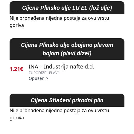
Cijena
Plinsko ulje LU EL (lož ulje)
Nije pronađena nijedna postaja za ovu vrstu
goriva
Cijena
Plinsko ulje obojano plavom
bojom (plavi dizel)
INA – Industrija nafte d.d.
1.21€
EURODIZEL PLAVI
Opuzen
>
Cijena
Stlačeni prirodni plin
Nije pronađena nijedna postaja za ovu vrstu
goriva