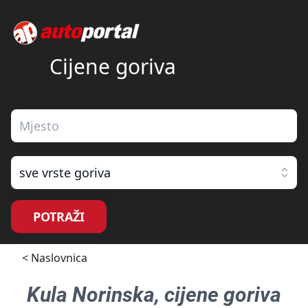
Cijene goriva
sve vrste goriva
POTRAŽI
< Naslovnica
Kula Norinska
, cijene goriva