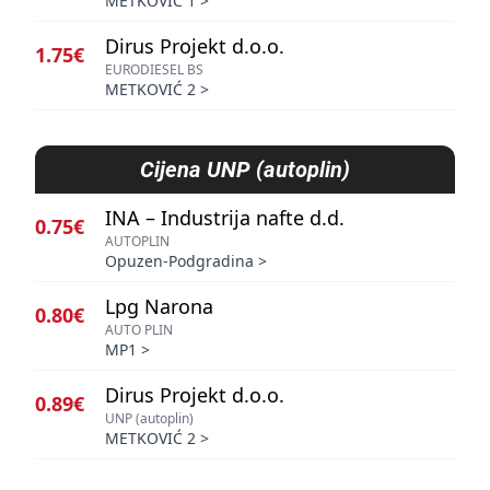
METKOVIĆ 1
>
Dirus Projekt d.o.o.
1.75€
EURODIESEL BS
METKOVIĆ 2
>
Cijena
UNP (autoplin)
INA – Industrija nafte d.d.
0.75€
AUTOPLIN
Opuzen-Podgradina
>
Lpg Narona
0.80€
AUTO PLIN
MP1
>
Dirus Projekt d.o.o.
0.89€
UNP (autoplin)
METKOVIĆ 2
>