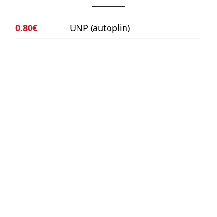
0.80€
UNP (autoplin)