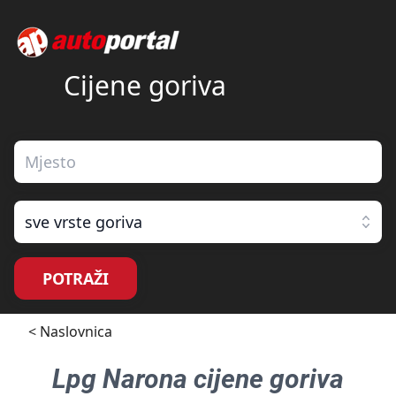
Cijene goriva
sve vrste goriva
POTRAŽI
< Naslovnica
Lpg Narona
cijene goriva