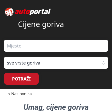
Cijene goriva
sve vrste goriva
POTRAŽI
< Naslovnica
Umag
, cijene goriva