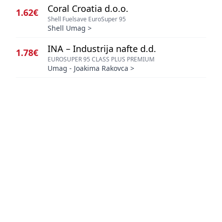
Coral Croatia d.o.o.
1.62€
Shell Fuelsave EuroSuper 95
Shell Umag
>
INA – Industrija nafte d.d.
1.78€
EUROSUPER 95 CLASS PLUS PREMIUM
Umag - Joakima Rakovca
>