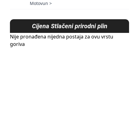
Motovun
>
Cijena
Stlačeni prirodni plin
Nije pronađena nijedna postaja za ovu vrstu
goriva