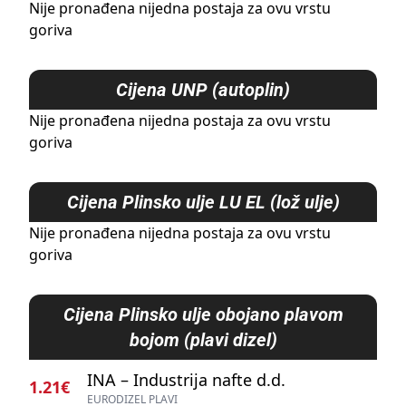
Nije pronađena nijedna postaja za ovu vrstu
goriva
Cijena
UNP (autoplin)
Nije pronađena nijedna postaja za ovu vrstu
goriva
Cijena
Plinsko ulje LU EL (lož ulje)
Nije pronađena nijedna postaja za ovu vrstu
goriva
Cijena
Plinsko ulje obojano plavom
bojom (plavi dizel)
INA – Industrija nafte d.d.
1.21€
EURODIZEL PLAVI