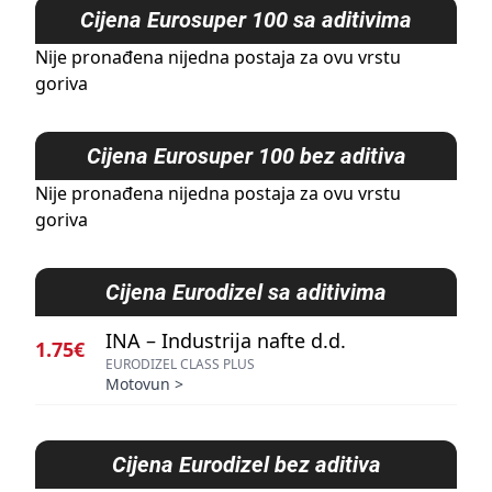
Cijena
Eurosuper 100 sa aditivima
Nije pronađena nijedna postaja za ovu vrstu
goriva
Cijena
Eurosuper 100 bez aditiva
Nije pronađena nijedna postaja za ovu vrstu
goriva
Cijena
Eurodizel sa aditivima
INA – Industrija nafte d.d.
1.75€
EURODIZEL CLASS PLUS
Motovun
>
Cijena
Eurodizel bez aditiva