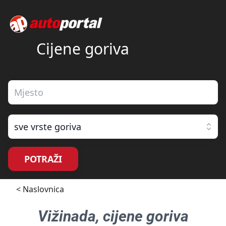
Cijene goriva
sve vrste goriva
POTRAŽI
< Naslovnica
Vižinada
, cijene goriva