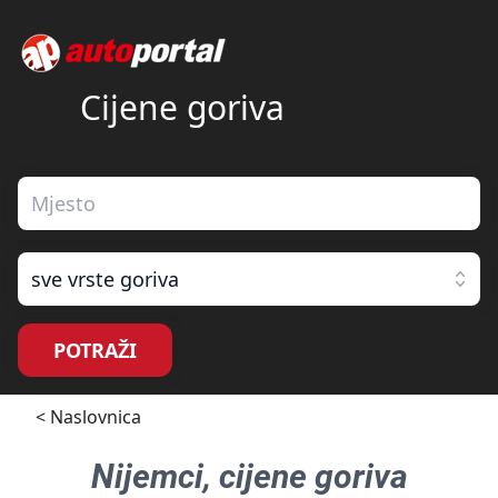
Cijene goriva
sve vrste goriva
POTRAŽI
< Naslovnica
Nijemci
, cijene goriva