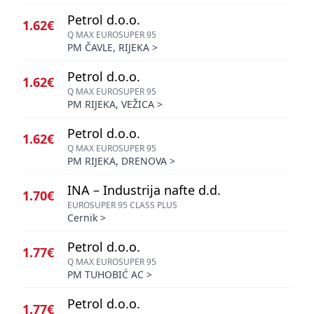
Petrol d.o.o.
1.62€
Q MAX EUROSUPER 95
PM ČAVLE, RIJEKA
>
Petrol d.o.o.
1.62€
Q MAX EUROSUPER 95
PM RIJEKA, VEŽICA
>
Petrol d.o.o.
1.62€
Q MAX EUROSUPER 95
PM RIJEKA, DRENOVA
>
INA – Industrija nafte d.d.
1.70€
EUROSUPER 95 CLASS PLUS
Cernik
>
Petrol d.o.o.
1.77€
Q MAX EUROSUPER 95
PM TUHOBIĆ AC
>
Petrol d.o.o.
1.77€