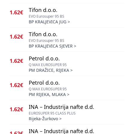
Tifon d.o.o.
1.62€
EVO Eurosuper 95 BS
BP KRALJEVICA JUG
>
Tifon d.o.o.
1.62€
EVO Eurosuper 95 BS
BP KRALJEVICA SJEVER
>
Petrol d.o.o.
1.62€
Q MAX EUROSUPER 95
PM DRAŽICE, RIJEKA
>
Petrol d.o.o.
1.62€
Q MAX EUROSUPER 95
PM RIJEKA, MLAKA
>
INA – Industrija nafte d.d.
1.62€
EUROSUPER 95 CLASS PLUS
Rijeka-Žurkovo
>
INA – Industrija nafte d.d.
1.62€