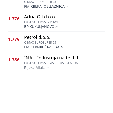
Q MAX EUROSUPER 95
PM RIJEKA, OBILAZNICA
>
Adria Oil d.o.o.
1.77€
EUROSUPER 95 G-POWER
BP KUKULJANOVO
>
Petrol d.o.o.
1.77€
Q MAX EUROSUPER 95
PM CERNIK ČAVLE AC
>
INA – Industrija nafte d.d.
1.78€
EUROSUPER 95 CLASS PLUS PREMIUM
Rijeka-Mlaka
>