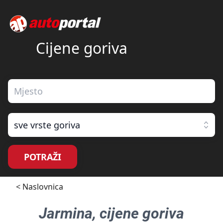
Cijene goriva
sve vrste goriva
POTRAŽI
< Naslovnica
Jarmina
, cijene goriva