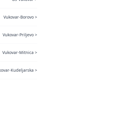
Vukovar-Borovo
>
Vukovar-Priljevo
>
Vukovar-Mitnica
>
kovar-Kudeljarska
>