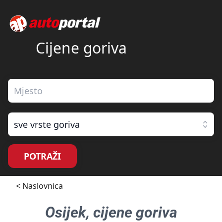
Cijene goriva
sve vrste goriva
POTRAŽI
< Naslovnica
Osijek
, cijene goriva