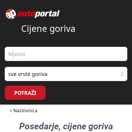
Cijene goriva
sve vrste goriva
POTRAŽI
< Naslovnica
Posedarje
, cijene goriva