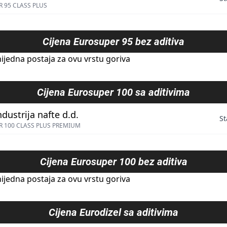
 95 CLASS PLUS
Cijena
Eurosuper 95 bez aditiva
ijedna postaja za ovu vrstu goriva
Cijena
Eurosuper 100 sa aditivima
ndustrija nafte d.d.
St
 100 CLASS PLUS PREMIUM
Cijena
Eurosuper 100 bez aditiva
ijedna postaja za ovu vrstu goriva
Cijena
Eurodizel sa aditivima