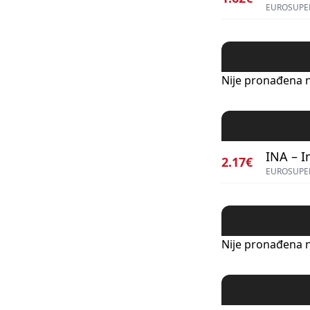
EUROSUPER
Nije pronađena n
INA – I
2.17€
EUROSUPER
Nije pronađena n