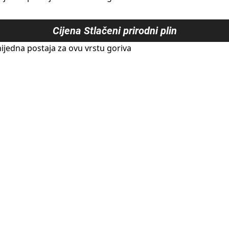
Cijena
Stlačeni prirodni plin
ijedna postaja za ovu vrstu goriva