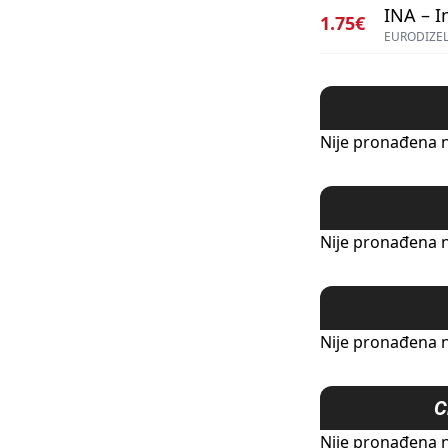
INA – I
1.75€
EURODIZEL
Nije pronađena n
Nije pronađena n
Nije pronađena n
C
Nije pronađena n