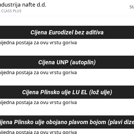
ndustrija nafte d.d.
St
 CLASS PLUS
Cijena
Eurodizel bez aditiva
ijedna postaja za ovu vrstu goriva
Cijena
UNP (autoplin)
ijedna postaja za ovu vrstu goriva
Cijena
Plinsko ulje LU EL (lož ulje)
ijedna postaja za ovu vrstu goriva
ijena
Plinsko ulje obojano plavom bojom (plavi dize
ijedna postaja za ovu vrstu goriva