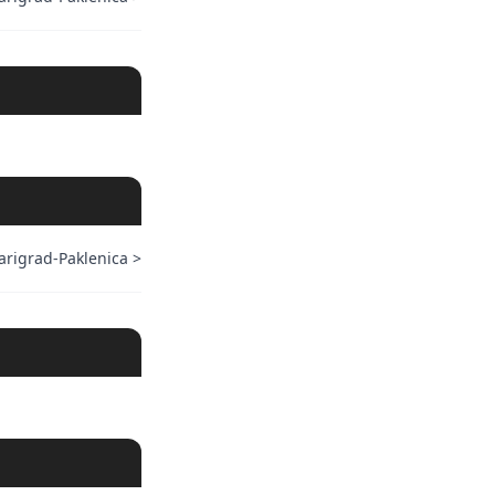
arigrad-Paklenica
>