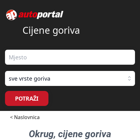
Cijene goriva
sve vrste goriva
POTRAŽI
< Naslovnica
Okrug
, cijene goriva