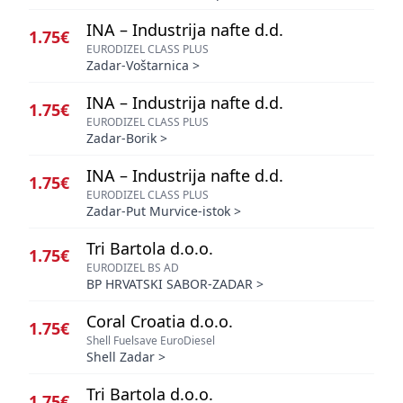
INA – Industrija nafte d.d.
1.75€
EURODIZEL CLASS PLUS
Zadar-Voštarnica
>
INA – Industrija nafte d.d.
1.75€
EURODIZEL CLASS PLUS
Zadar-Borik
>
INA – Industrija nafte d.d.
1.75€
EURODIZEL CLASS PLUS
Zadar-Put Murvice-istok
>
Tri Bartola d.o.o.
1.75€
EURODIZEL BS AD
BP HRVATSKI SABOR-ZADAR
>
Coral Croatia d.o.o.
1.75€
Shell Fuelsave EuroDiesel
Shell Zadar
>
Tri Bartola d.o.o.
1.75€