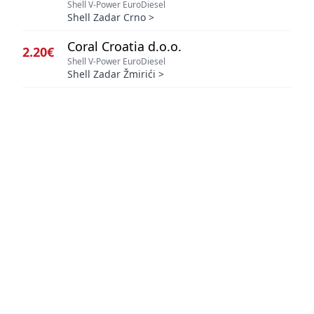
Shell V-Power EuroDiesel
Shell Zadar Crno
>
Coral Croatia d.o.o.
2.20€
Shell V-Power EuroDiesel
Shell Zadar Žmirići
>