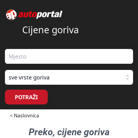
Cijene goriva
sve vrste goriva
POTRAŽI
< Naslovnica
Preko
, cijene goriva