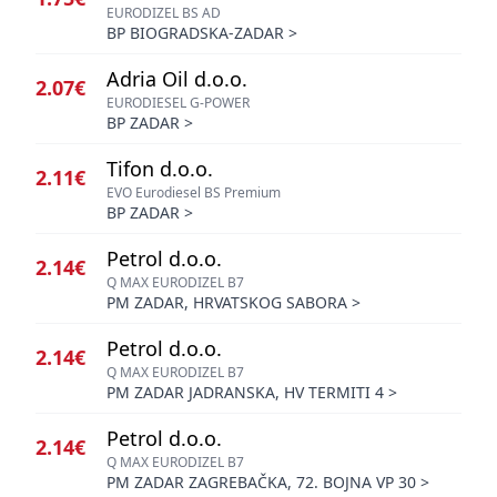
EURODIZEL BS AD
BP BIOGRADSKA-ZADAR
>
Adria Oil d.o.o.
2.07€
EURODIESEL G-POWER
BP ZADAR
>
Tifon d.o.o.
2.11€
EVO Eurodiesel BS Premium
BP ZADAR
>
Petrol d.o.o.
2.14€
Q MAX EURODIZEL B7
PM ZADAR, HRVATSKOG SABORA
>
Petrol d.o.o.
2.14€
Q MAX EURODIZEL B7
PM ZADAR JADRANSKA, HV TERMITI 4
>
Petrol d.o.o.
2.14€
Q MAX EURODIZEL B7
PM ZADAR ZAGREBAČKA, 72. BOJNA VP 30
>