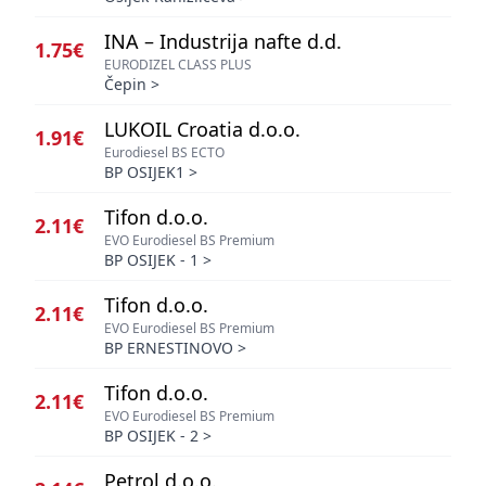
INA – Industrija nafte d.d.
1.75€
EURODIZEL CLASS PLUS
Čepin
>
LUKOIL Croatia d.o.o.
1.91€
Eurodiesel BS ECTO
BP OSIJEK1
>
Tifon d.o.o.
2.11€
EVO Eurodiesel BS Premium
BP OSIJEK - 1
>
Tifon d.o.o.
2.11€
EVO Eurodiesel BS Premium
BP ERNESTINOVO
>
Tifon d.o.o.
2.11€
EVO Eurodiesel BS Premium
BP OSIJEK - 2
>
Petrol d.o.o.