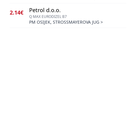
Petrol d.o.o.
2.14€
Q MAX EURODIZEL B7
PM OSIJEK, STROSSMAYEROVA JUG
>