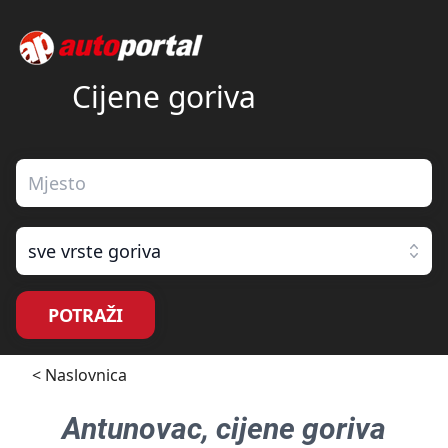
Cijene goriva
sve vrste goriva
POTRAŽI
< Naslovnica
Antunovac
, cijene goriva