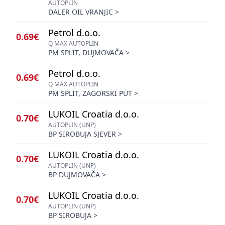
AUTOPLIN
DALER OIL VRANJIC
>
Petrol d.o.o.
0.69€
Q MAX AUTOPLIN
PM SPLIT, DUJMOVAČA
>
Petrol d.o.o.
0.69€
Q MAX AUTOPLIN
PM SPLIT, ZAGORSKI PUT
>
LUKOIL Croatia d.o.o.
0.70€
AUTOPLIN (UNP)
BP SIROBUJA SJEVER
>
LUKOIL Croatia d.o.o.
0.70€
AUTOPLIN (UNP)
BP DUJMOVAČA
>
LUKOIL Croatia d.o.o.
0.70€
AUTOPLIN (UNP)
BP SIROBUJA
>