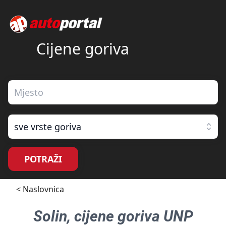
Cijene goriva
sve vrste goriva
POTRAŽI
< Naslovnica
Solin
, cijene goriva
UNP