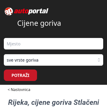
Cijene goriva
sve vrste goriva
POTRAŽI
< Naslovnica
Rijeka
, cijene goriva
Stlačeni