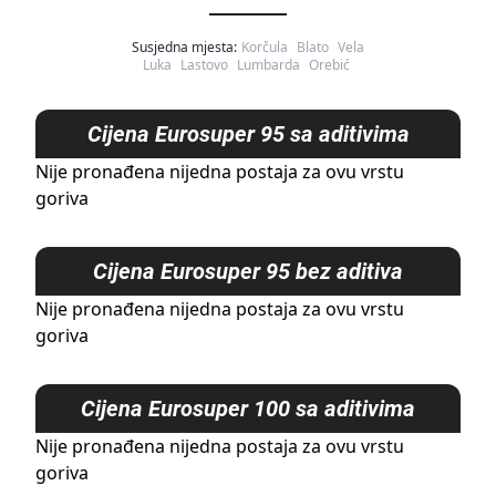
Susjedna mjesta:
Korčula
Blato
Vela
Luka
Lastovo
Lumbarda
Orebić
Cijena
Eurosuper 95 sa aditivima
Nije pronađena nijedna postaja za ovu vrstu
goriva
Cijena
Eurosuper 95 bez aditiva
Nije pronađena nijedna postaja za ovu vrstu
goriva
Cijena
Eurosuper 100 sa aditivima
Nije pronađena nijedna postaja za ovu vrstu
goriva