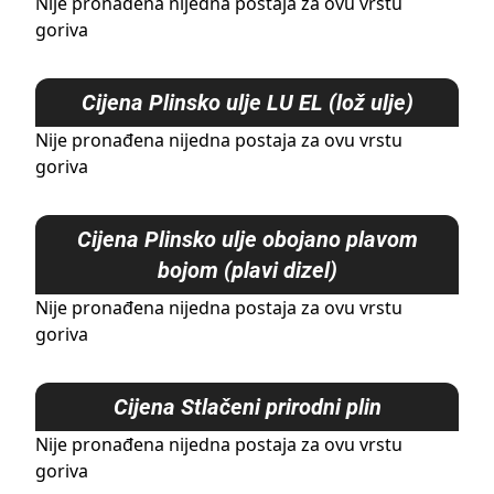
Nije pronađena nijedna postaja za ovu vrstu
goriva
Cijena
Plinsko ulje LU EL (lož ulje)
Nije pronađena nijedna postaja za ovu vrstu
goriva
Cijena
Plinsko ulje obojano plavom
bojom (plavi dizel)
Nije pronađena nijedna postaja za ovu vrstu
goriva
Cijena
Stlačeni prirodni plin
Nije pronađena nijedna postaja za ovu vrstu
goriva