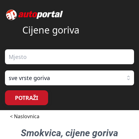
Cijene goriva
sve vrste goriva
POTRAŽI
< Naslovnica
Smokvica
, cijene goriva