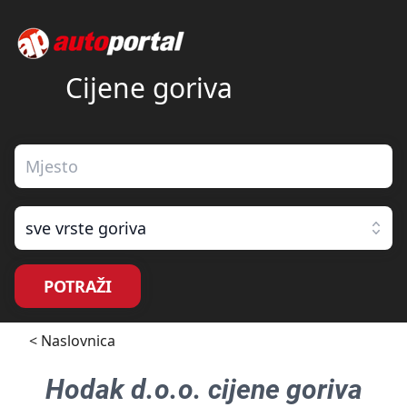
Cijene goriva
sve vrste goriva
POTRAŽI
< Naslovnica
Hodak d.o.o.
cijene goriva