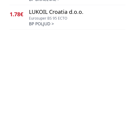
LUKOIL Croatia d.o.o.
1.78€
Eurosuper BS 95 ECTO
BP POLJUD
>