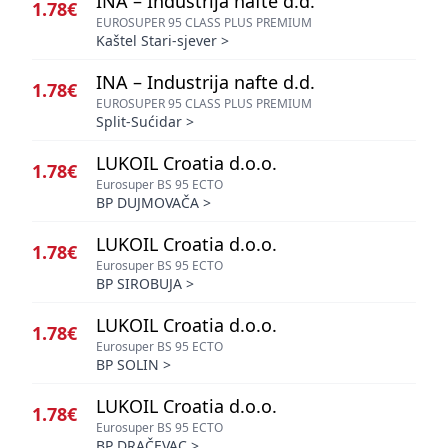
INA – Industrija nafte d.d.
1.78€
EUROSUPER 95 CLASS PLUS PREMIUM
Kaštel Stari-sjever
>
INA – Industrija nafte d.d.
1.78€
EUROSUPER 95 CLASS PLUS PREMIUM
Split-Sućidar
>
LUKOIL Croatia d.o.o.
1.78€
Eurosuper BS 95 ECTO
BP DUJMOVAČA
>
LUKOIL Croatia d.o.o.
1.78€
Eurosuper BS 95 ECTO
BP SIROBUJA
>
LUKOIL Croatia d.o.o.
1.78€
Eurosuper BS 95 ECTO
BP SOLIN
>
LUKOIL Croatia d.o.o.
1.78€
Eurosuper BS 95 ECTO
BP DRAČEVAC
>