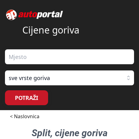
Cijene goriva
sve vrste goriva
POTRAŽI
< Naslovnica
Split
, cijene goriva