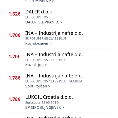
Solin-Meterize
>
DALER d.o.o.
1.62€
EUROSUPER 95
DALER OIL VRANJIC
>
INA – Industrija nafte d.d.
1.70€
EUROSUPER 95 CLASS PLUS
Kozjak-sjever
>
INA – Industrija nafte d.d.
1.70€
EUROSUPER 95 CLASS PLUS
Kozjak-jug
>
INA – Industrija nafte d.d.
1.78€
EUROSUPER 95 CLASS PLUS PREMIUM
Split-Pojišan
>
LUKOIL Croatia d.o.o.
1.78€
Eurosuper BS 95 ECTO
BP SIROBUJA SJEVER
>