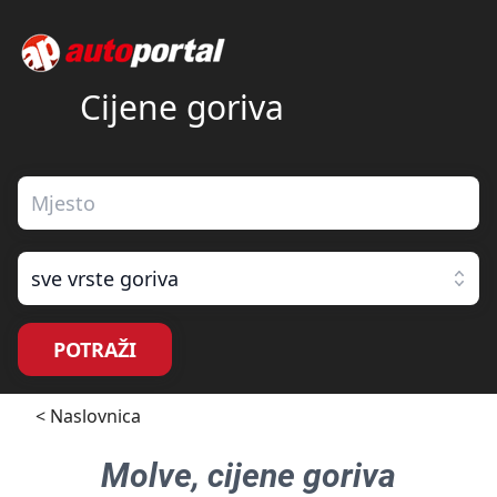
Cijene goriva
sve vrste goriva
POTRAŽI
< Naslovnica
Molve
, cijene goriva