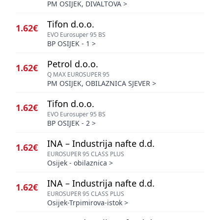
PM OSIJEK, DIVALTOVA
>
Tifon d.o.o.
1.62€
EVO Eurosuper 95 BS
BP OSIJEK - 1
>
Petrol d.o.o.
1.62€
Q MAX EUROSUPER 95
PM OSIJEK, OBILAZNICA SJEVER
>
Tifon d.o.o.
1.62€
EVO Eurosuper 95 BS
BP OSIJEK - 2
>
INA – Industrija nafte d.d.
1.62€
EUROSUPER 95 CLASS PLUS
Osijek - obilaznica
>
INA – Industrija nafte d.d.
1.62€
EUROSUPER 95 CLASS PLUS
Osijek-Trpimirova-istok
>