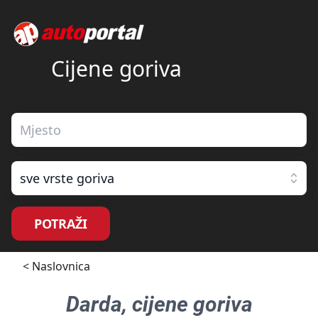
Cijene goriva
sve vrste goriva
POTRAŽI
< Naslovnica
Darda
, cijene goriva