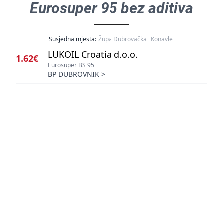
Eurosuper 95 bez aditiva
Susjedna mjesta:
Župa Dubrovačka
Konavle
LUKOIL Croatia d.o.o.
1.62€
Eurosuper BS 95
BP DUBROVNIK
>