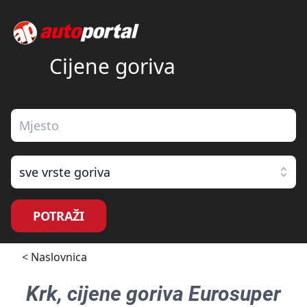
Cijene goriva
sve vrste goriva
POTRAŽI
< Naslovnica
Krk
, cijene goriva
Eurosuper