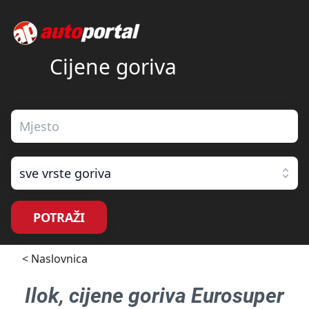
Cijene goriva
sve vrste goriva
POTRAŽI
< Naslovnica
Ilok
, cijene goriva
Eurosuper