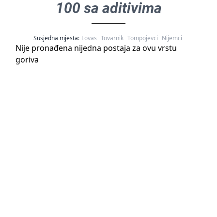
100 sa aditivima
Susjedna mjesta:
Lovas
Tovarnik
Tompojevci
Nijemci
Nije pronađena nijedna postaja za ovu vrstu
goriva