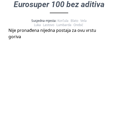
Eurosuper 100 bez aditiva
Susjedna mjesta:
Korčula
Blato
Vela
Luka
Lastovo
Lumbarda
Orebić
Nije pronađena nijedna postaja za ovu vrstu
goriva