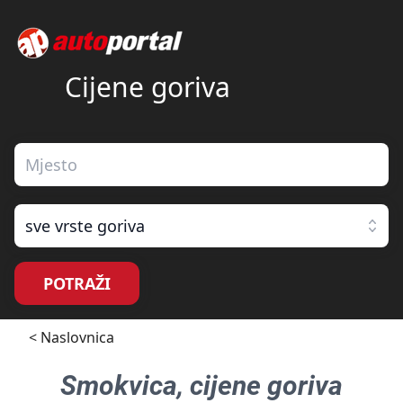
Cijene goriva
sve vrste goriva
POTRAŽI
< Naslovnica
Smokvica
, cijene goriva