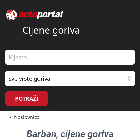
Cijene goriva
sve vrste goriva
POTRAŽI
< Naslovnica
Barban
, cijene goriva