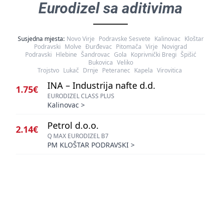
Eurodizel sa aditivima
Susjedna mjesta:
Novo Virje
Podravske Sesvete
Kalinovac
Kloštar
Podravski
Molve
Đurđevac
Pitomača
Virje
Novigrad
Podravski
Hlebine
Šandrovac
Gola
Koprivnički Bregi
Špišić
Bukovica
Veliko
Trojstvo
Lukač
Drnje
Peteranec
Kapela
Virovitica
INA – Industrija nafte d.d.
1.75€
EURODIZEL CLASS PLUS
Kalinovac
>
Petrol d.o.o.
2.14€
Q MAX EURODIZEL B7
PM KLOŠTAR PODRAVSKI
>