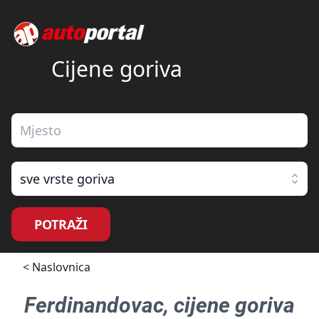
Cijene goriva
sve vrste goriva
POTRAŽI
< Naslovnica
Ferdinandovac
, cijene goriva