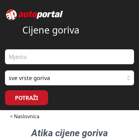
Cijene goriva
sve vrste goriva
POTRAŽI
< Naslovnica
Atika
cijene goriva