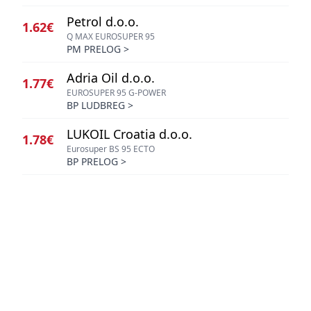
Petrol d.o.o.
1.62€
Q MAX EUROSUPER 95
PM PRELOG
>
Adria Oil d.o.o.
1.77€
EUROSUPER 95 G-POWER
BP LUDBREG
>
LUKOIL Croatia d.o.o.
1.78€
Eurosuper BS 95 ECTO
BP PRELOG
>