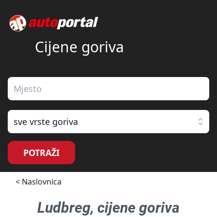
Cijene goriva
sve vrste goriva
POTRAŽI
< Naslovnica
Ludbreg
, cijene goriva